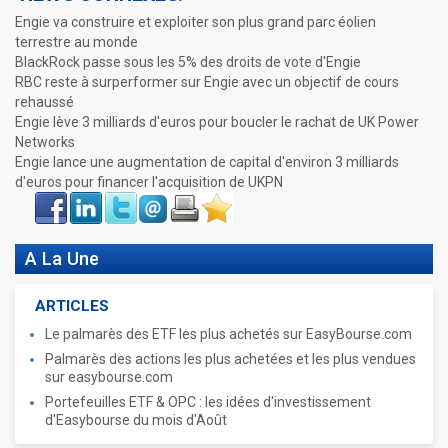
Engie va construire et exploiter son plus grand parc éolien
terrestre au monde
BlackRock passe sous les 5% des droits de vote d'Engie
RBC reste à surperformer sur Engie avec un objectif de cours
rehaussé
Engie lève 3 milliards d'euros pour boucler le rachat de UK Power
Networks
Engie lance une augmentation de capital d'environ 3 milliards
d'euros pour financer l'acquisition de UKPN
Face
LinkIn
Twitter
Envoyer
Imprimer
Favoris
book
A La Une
ARTICLES
Le palmarès des ETF les plus achetés sur EasyBourse.com
Palmarès des actions les plus achetées et les plus vendues
sur easybourse.com
Portefeuilles ETF & OPC : les idées d'investissement
d'Easybourse du mois d'Août