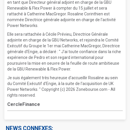
en tant que Directeur général adjoint en charge de la GBU
Renewable & Flex Power à compter du 15 juillet et sera
rattaché à Catherine MacGregor. Rosaline Corinthien est
nommée Directrice générale adjointe en charge de l'activité
Power Networks.
Elle sera rattachée à Cécile Prévieu, Directrice Générale
adjointe en charge de la GBU Networks, et rejoindra le Comité
Exécutif du Groupe le 1er mai.Catherine MacGregor, Directrice
générale d'Engie, a déclaré : " J'ai toute confiance dans la riche
expérience de Pedro et son regard international pour
poursuivre la mise en oeuvre de la feuille de route ambitieuse
de la GBU Renewable & Flex Power.
Je suis également très heureuse d'accueillir Rosaline au sein
du Comité Exécutif d'Engie, à la suite de l'acquisition de UK
Power Networks. " Copyright (c) 2026 Zonebourse.com - All
rights reserved.
CercleFinance
NEWS CONNEXES: