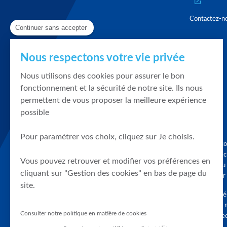
Contactez-n
Continuer sans accepter
Nous respectons votre vie privée
Nous utilisons des cookies pour assurer le bon
fonctionnement et la sécurité de notre site. Ils nous
permettent de vous proposer la meilleure expérience
possible
Pour paramétrer vos choix, cliquez sur Je choisis.
Graphique, co
en quelques cl
Vous pouvez retrouver et modifier vos préférences en
tendances du
cliquant sur "Gestion des cookies" en bas de page du
accompagner 
site.
Tous droits r
différés d'au 
Consulter notre politique en matière de cookies
clients connec