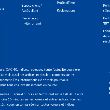
ProRealTime
Espace client /
Polit
ous
Réclamations
Accès client
séle
Parrainage /
Polit
Inviter un ami
Fond
dépô
réso
urs, CAC 40, indices, retrouvez toute l'actualité boursière
ics mais aussi des articles et dossiers complets sur les
 moment. Des informations clé en main pour vous
dans tous vos investissements en bourse.
éservés. Euronext : Cours en temps réel sur le CAC40. Cours
moins 15 minutes sur les valeurs et autres indices. Pour les
tés : cours en temps réel sur toutes valeurs et indices.