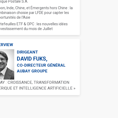
que Postale S.A.
on, Inde, Chine, et Émergents hors Chine : la
binaison choisie par LFDE pour capter les
ortunités de l'Asie
tefeuilles ETF & OPC : les nouvelles idées
nvestissement du mois de Juillet
ERVIEW
DIRIGEANT
DAVID FUKS,
CO-DIRECTEUR GÉNÉRAL
AUBAY GROUPE
BAY : CROISSANCE, TRANSFORMATION
IQUE ET INTELLIGENCE ARTIFICIELLE »