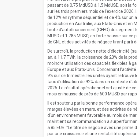
passant de 0,75 MdUSD à 1,5 MdUSD, soit la fou
sur les trois premiers mois de l'exercice 2026,
de 12% en rythme séquentiel et de 4% sur un an
production en Australie, aux Etats-Unis et en M
brute d'autofinancement (CFFO) du segment In
MUSD et 1 785 MUSD, en forte hausse sur ce pr
de GNL et des activités de négoce tirant parti d
De surcroît, la production nette d'électricité 
an, à 11,7 TWh, la croissance de 20% de la pro
moindre utilisation des capacités flexibles à
Europe et aux Etats-Unis. Concernant l'activité
9% sur ce trimestre, les unités ayant retrouvé 
taux d'utilisation de 92% dans un contexte d'a
2026. Le résultat opérationnel net ajusté de ce
mois en hausse de près de 600 MUSD par rappo
Il est soutenu par la bonne performance opérat
marges élevées en mars, et des activités de nég
d'un environnement favorable au mois de mars.
maintient sa recommandation à surperformance
à 85 EUR. "Le titre se négocie avec une prime d'
par une croissance et une rentabilité supérieure