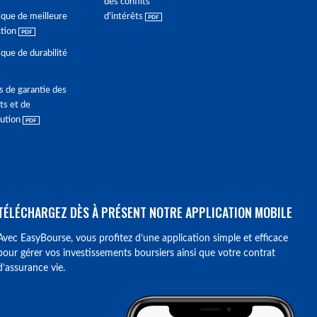
des conflits
ique de meilleure
d'intérêts
ction
ique de durabilité
s de garantie des
ts et de
lution
TÉLÉCHARGEZ DÈS À PRÉSENT NOTRE APPLICATION MOBILE
Avec EasyBourse, vous profitez d’une application simple et efficace
pour gérer vos investissements boursiers ainsi que votre contrat
d’assurance vie.