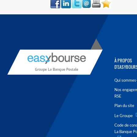
Face
LinkIn
Twitter
Envoyer
Imprimer
Favoris
book
À PROPOS
D'EASYBOUR
Qui sommes-
Nos engage
RSE
Plan du site
Le Groupe
Code de con
La Banque Po