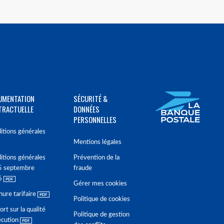
UMENTATION
SÉCURITÉ &
TRACTUELLE
DONNÉES
PERSONNELLES
itions générales
Mentions légales
itions générales
Prévention de la
5 septembre
fraude
6
Gérer mes cookies
hure tarifaire
Politique de cookies
rt sur la qualité
Politique de gestion
écution