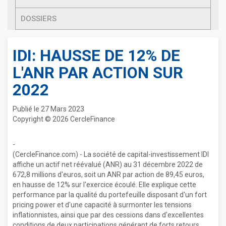
DOSSIERS
IDI: HAUSSE DE 12% DE
L'ANR PAR ACTION SUR
2022
Publié le 27 Mars 2023
Copyright © 2026 CercleFinance
-
(CercleFinance.com) - La société de capital-investissement IDI
affiche un actif net réévalué (ANR) au 31 décembre 2022 de
672,8 millions d'euros, soit un ANR par action de 89,45 euros,
en hausse de 12% sur l'exercice écoulé. Elle explique cette
performance par la qualité du portefeuille disposant d'un fort
pricing power et d'une capacité à surmonter les tensions
inflationnistes, ainsi que par des cessions dans d'excellentes
conditions de deux participations générant de forts retours.