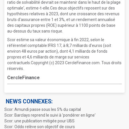
ratio de solvabilité devrait se maintenir dans le haut de la plage
optimale', estime-t-elle.Ces deux objectifs reposent sur des
hypothèses relatives à 2023, dont une croissance des revenus
bruts d'assurance entre 1 et 3%, et un rendement annualisé
des capitaux propres (ROE) supérieur à 1100 points de base
au-dessus du taux sans risque.
Scor estime sa valeur économique à fin 2022, selon le
référentiel comptable IFRS 17, à 8,7 milliards d'euros (soit
environ 48 euros par action), dont 4,1 milliards de fonds
propres et 4,6 milliards de marge sur services
contractuels.Copyright (c) 2023 CercleFinance.com. Tous droits
réservés.
CercleFinance
NEWS CONNEXES:
Scor: Amundi passe sous les 5% du capital
Scor: Barclays reprend le suivi à 'pondérer en ligne'
Scor: une publication mitigée pour UBS
Scor: Oddo relève son objectif de cours