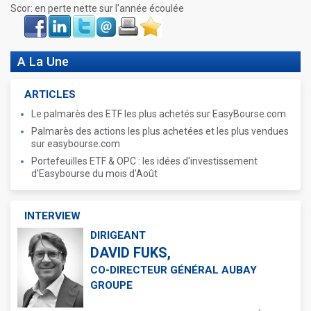
Scor: en perte nette sur l'année écoulée
Face
LinkIn
Twitter
Envoyer
Imprimer
Favoris
book
A La Une
ARTICLES
Le palmarès des ETF les plus achetés sur EasyBourse.com
Palmarès des actions les plus achetées et les plus vendues
sur easybourse.com
Portefeuilles ETF & OPC : les idées d'investissement
d'Easybourse du mois d'Août
INTERVIEW
DIRIGEANT
DAVID FUKS,
CO-DIRECTEUR GÉNÉRAL AUBAY
GROUPE