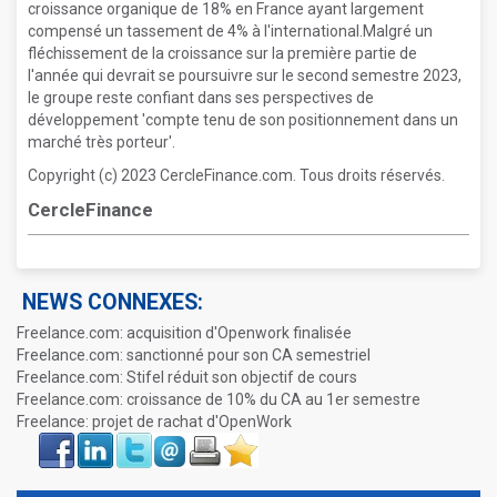
croissance organique de 18% en France ayant largement
compensé un tassement de 4% à l'international.Malgré un
fléchissement de la croissance sur la première partie de
l'année qui devrait se poursuivre sur le second semestre 2023,
le groupe reste confiant dans ses perspectives de
développement 'compte tenu de son positionnement dans un
marché très porteur'.
Copyright (c) 2023 CercleFinance.com. Tous droits réservés.
CercleFinance
NEWS CONNEXES:
Freelance.com: acquisition d'Openwork finalisée
Freelance.com: sanctionné pour son CA semestriel
Freelance.com: Stifel réduit son objectif de cours
Freelance.com: croissance de 10% du CA au 1er semestre
Freelance: projet de rachat d'OpenWork
Face
LinkIn
Twitter
Envoyer
Imprimer
Favoris
book