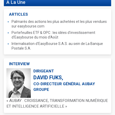
A La Une
ARTICLES
Palmarès des actions les plus achetées et les plus vendues
sur easybourse.com
Portefeuilles ETF & OPC : les idées d'investissement
d'Easybourse du mois d'Août
Internalisation d'EasyBourse S.A.S. au sein de La Banque
Postale S.A.
INTERVIEW
DIRIGEANT
DAVID FUKS,
CO-DIRECTEUR GÉNÉRAL AUBAY
GROUPE
« AUBAY : CROISSANCE, TRANSFORMATION NUMÉRIQUE
ET INTELLIGENCE ARTIFICIELLE »