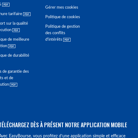
6
Gérer mes cookies
hure tarifaire
Politique de cookies
rt sur la qualité
Politique de gestion
écution
des conflits
ique de meilleure
d'intérêts
ction
ique de durabilité
s de garantie des
ts et de
lution
TÉLÉCHARGEZ DÈS À PRÉSENT NOTRE APPLICATION MOBILE
Avec EasyBourse, vous profitez d’une application simple et efficace