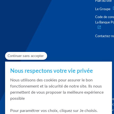
Plan du site
Le Groupe
Code de con
La Banque Po
Contactez-n
Continuer sans accepter
Nous respectons votre vie privée
Nous utilisons des cookies pour assurer le bon
fonctionnement et la sécurité de notre site. Ils nous
permettent de vous proposer la meilleure expérience
possible
Graphique, co
en quelques cl
tendances du
Pour paramétrer vos choix, cliquez sur Je choisis.