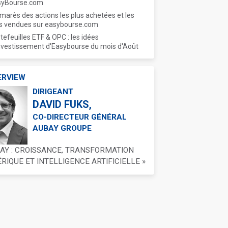
syBourse.com
marès des actions les plus achetées et les
s vendues sur easybourse.com
tefeuilles ETF & OPC : les idées
nvestissement d'Easybourse du mois d'Août
ERVIEW
DIRIGEANT
DAVID FUKS,
CO-DIRECTEUR GÉNÉRAL
AUBAY GROUPE
BAY : CROISSANCE, TRANSFORMATION
IQUE ET INTELLIGENCE ARTIFICIELLE »