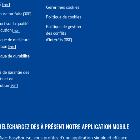
6
Gérer mes cookies
hure tarifaire
Politique de cookies
rt sur la qualité
Politique de gestion
écution
des conflits
ique de meilleure
d'intérêts
ction
ique de durabilité
s de garantie des
ts et de
lution
TÉLÉCHARGEZ DÈS À PRÉSENT NOTRE APPLICATION MOBILE
Avec EasyBourse, vous profitez d’une application simple et efficace