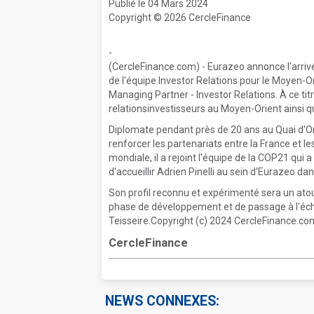
Publié le 04 Mars 2024
Copyright © 2026 CercleFinance
-
(CercleFinance.com) - Eurazeo annonce l'arrivé
de l'équipe Investor Relations pour le Moyen-Or
Managing Partner - Investor Relations. À ce titr
relationsinvestisseurs au Moyen-Orient ainsi q
Diplomate pendant près de 20 ans au Quai d'Ors
renforcer les partenariats entre la France et l
mondiale, il a rejoint l'équipe de la COP21 qui 
d'accueillir Adrien Pinelli au sein d'Eurazeo 
Son profil reconnu et expérimenté sera un ato
phase de développement et de passage à l'éc
Teisseire.Copyright (c) 2024 CercleFinance.com
CercleFinance
NEWS CONNEXES: