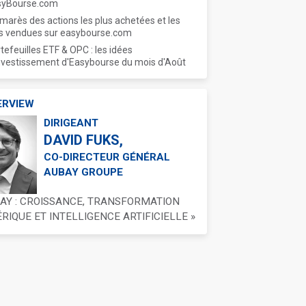
syBourse.com
marès des actions les plus achetées et les
s vendues sur easybourse.com
tefeuilles ETF & OPC : les idées
nvestissement d'Easybourse du mois d'Août
ERVIEW
DIRIGEANT
DAVID FUKS,
CO-DIRECTEUR GÉNÉRAL
AUBAY GROUPE
BAY : CROISSANCE, TRANSFORMATION
IQUE ET INTELLIGENCE ARTIFICIELLE »