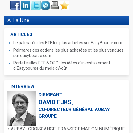
Face
LinkIn
Twitter
Envoyer
Imprimer
Favoris
book
A La Une
ARTICLES
Le palmarès des ETF les plus achetés sur EasyBourse.com
Palmarès des actions les plus achetées et les plus vendues
sur easybourse.com
Portefeuilles ETF & OPC : les idées d'investissement
d'Easybourse du mois d'Août
INTERVIEW
DIRIGEANT
DAVID FUKS,
CO-DIRECTEUR GÉNÉRAL AUBAY
GROUPE
« AUBAY : CROISSANCE, TRANSFORMATION NUMÉRIQUE