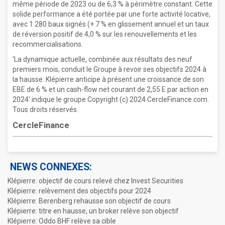
même période de 2023 ou de 6,3 % à périmètre constant. Cette
solide performance a été portée par une forte activité locative,
avec 1 280 baux signés (+ 7 % en glissement annuel et un taux
de réversion positif de 4,0 % sur les renouvellements et les
recommercialisations.
'La dynamique actuelle, combinée aux résultats des neuf
premiers mois, conduit le Groupe à revoir ses objectifs 2024 à
la hausse. Klépierre anticipe à présent une croissance de son
EBE de 6 % et un cash-flow net courant de 2,55 E par action en
2024' indique le groupe.Copyright (c) 2024 CercleFinance.com.
Tous droits réservés.
CercleFinance
NEWS CONNEXES:
Klépierre: objectif de cours relevé chez Invest Securities
Klépierre: relèvement des objectifs pour 2024
Klépierre: Berenberg rehausse son objectif de cours
Klépierre: titre en hausse, un broker relève son objectif
Klépierre: Oddo BHF relève sa cible