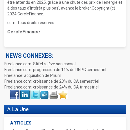
être attendu en 2025, grâce à une chute des prix de l'énergie et
à des taux d'intérêt plus bas', avance le broker.Copyright (c)
2024 CercleFinance.
com. Tous droits réservés.
CercleFinance
NEWS CONNEXES:
Freelance.com: Stifel relève son conseil
Freelance.com: progression de 11% du RNPG semestriel
Freelance: acquisition de Prium
Freelance.com: croissance de 23% du CA semestriel
Freelance.com: croissance de 24% du CA trimestriel
Face
LinkIn
Twitter
Envoyer
Imprimer
Favoris
book
A La Une
ARTICLES