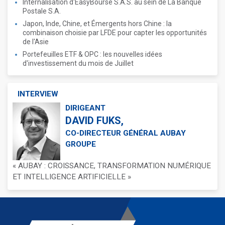
Internalisation d'EasyBourse S.A.S. au sein de La Banque
Postale S.A.
Japon, Inde, Chine, et Émergents hors Chine : la
combinaison choisie par LFDE pour capter les opportunités
de l'Asie
Portefeuilles ETF & OPC : les nouvelles idées
d'investissement du mois de Juillet
INTERVIEW
DIRIGEANT
DAVID FUKS,
CO-DIRECTEUR GÉNÉRAL AUBAY
GROUPE
« AUBAY : CROISSANCE, TRANSFORMATION NUMÉRIQUE
ET INTELLIGENCE ARTIFICIELLE »