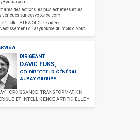
syBourse.com
marès des actions les plus achetées et les
s vendues sur easybourse.com
tefeuilles ETF & OPC : les idées
nvestissement d'Easybourse du mois d'Août
ERVIEW
DIRIGEANT
DAVID FUKS,
CO-DIRECTEUR GÉNÉRAL
AUBAY GROUPE
BAY : CROISSANCE, TRANSFORMATION
IQUE ET INTELLIGENCE ARTIFICIELLE »