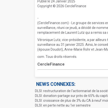
Publié le 24 Janvier 2025
Copyright © 2026 CercleFinance
-
(CercleFinance.com) - Le groupe de services e
surveillance, réuni ce jeudi, a décidé de nom
remplacement de Laurent Lutz qui a remis sa
Véronique Lutz, vice-présidente, a par ailleurs
surveillance au 31 janvier 2025. Ainsi, le con
(épouse Doudot), Anne-Marie Rohr et Jean-Mar
com. Tous droits réservés.
CercleFinance
NEWS CONNEXES:
DLSI: restructuration de l'actionnariat de la soci
DLSI: donation-partage sur près de 65% du capit
DLSI: croissance de plus de 3% du CA à neuf mo
DLSI: en perte nette au 1er semestre