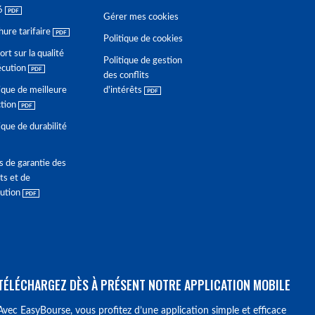
6
Gérer mes cookies
hure tarifaire
Politique de cookies
rt sur la qualité
Politique de gestion
écution
des conflits
ique de meilleure
d'intérêts
ction
ique de durabilité
s de garantie des
ts et de
lution
TÉLÉCHARGEZ DÈS À PRÉSENT NOTRE APPLICATION MOBILE
Avec EasyBourse, vous profitez d’une application simple et efficace