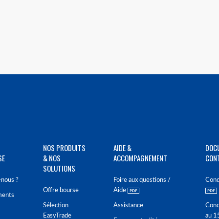
NOS PRODUITS
AIDE &
DOC
SE
& NOS
ACCOMPAGNEMENT
CON
SOLUTIONS
nous ?
Foire aux questions /
Cond
Offre bourse
Aide
ments
Sélection
Assistance
Cond
EasyTrade
au 1