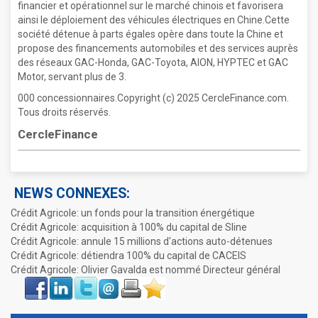
financier et opérationnel sur le marché chinois et favorisera
ainsi le déploiement des véhicules électriques en Chine.Cette
société détenue à parts égales opère dans toute la Chine et
propose des financements automobiles et des services auprès
des réseaux GAC-Honda, GAC-Toyota, AION, HYPTEC et GAC
Motor, servant plus de 3.
000 concessionnaires.Copyright (c) 2025 CercleFinance.com.
Tous droits réservés.
CercleFinance
NEWS CONNEXES:
Crédit Agricole: un fonds pour la transition énergétique
Crédit Agricole: acquisition à 100% du capital de Sline
Crédit Agricole: annule 15 millions d'actions auto-détenues
Crédit Agricole: détiendra 100% du capital de CACEIS
Crédit Agricole: Olivier Gavalda est nommé Directeur général
Face
LinkIn
Twitter
Envoyer
Imprimer
Favoris
book