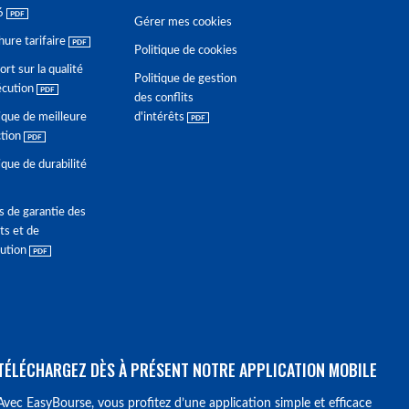
6
Gérer mes cookies
hure tarifaire
Politique de cookies
rt sur la qualité
Politique de gestion
écution
des conflits
ique de meilleure
d'intérêts
ction
ique de durabilité
s de garantie des
ts et de
lution
TÉLÉCHARGEZ DÈS À PRÉSENT NOTRE APPLICATION MOBILE
Avec EasyBourse, vous profitez d’une application simple et efficace