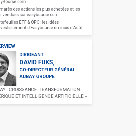
syBourse.com
marès des actions les plus achetées et les
s vendues sur easybourse.com
tefeuilles ETF & OPC : les idées
nvestissement d'Easybourse du mois d'Août
ERVIEW
DIRIGEANT
DAVID FUKS,
CO-DIRECTEUR GÉNÉRAL
AUBAY GROUPE
BAY : CROISSANCE, TRANSFORMATION
IQUE ET INTELLIGENCE ARTIFICIELLE »