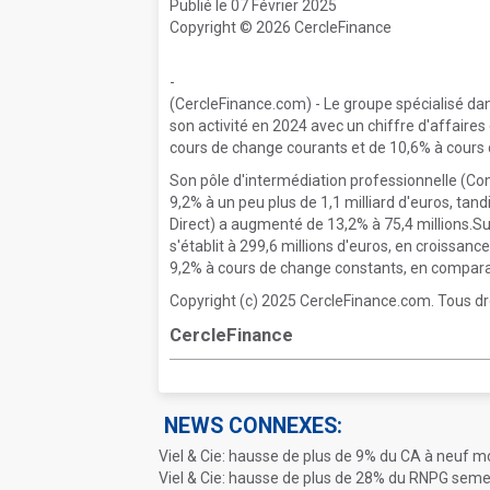
Publié le 07 Février 2025
Copyright © 2026 CercleFinance
-
(CercleFinance.com) - Le groupe spécialisé dans
son activité en 2024 avec un chiffre d'affaires
cours de change courants et de 10,6% à cours
Son pôle d'intermédiation professionnelle (Com
9,2% à un peu plus de 1,1 milliard d'euros, tan
Direct) a augmenté de 13,2% à 75,4 millions.Sur 
s'établit à 299,6 millions d'euros, en croissa
9,2% à cours de change constants, en compara
Copyright (c) 2025 CercleFinance.com. Tous dr
CercleFinance
NEWS CONNEXES:
Viel & Cie: hausse de plus de 9% du CA à neuf m
Viel & Cie: hausse de plus de 28% du RNPG semes