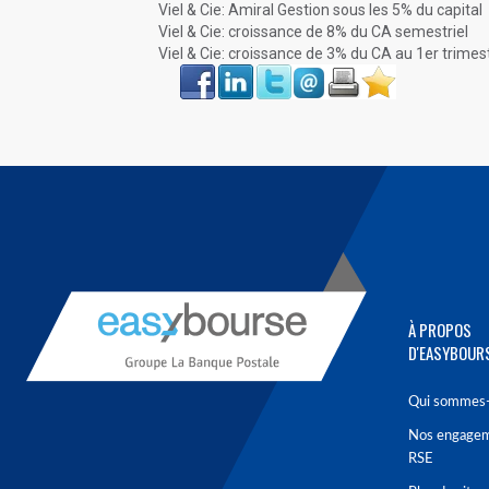
Viel & Cie: Amiral Gestion sous les 5% du capital
Viel & Cie: croissance de 8% du CA semestriel
Viel & Cie: croissance de 3% du CA au 1er trimes
Face
LinkIn
Twitter
Envoyer
Imprimer
Favoris
book
À PROPOS
D'EASYBOUR
Qui sommes-
Nos engage
RSE