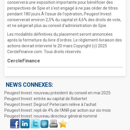
conservera une exposition importante pour bénéficier des
perspectives de Spie et s'est engagé à ne pas céder de titres
pendant 180 jours.À l'issue de l'opération, Peugeot Invest
conserverait environ 2,5% du capital et 4,6% des droits de vote,
et ne siègerait plus au conseil d'administration de Spie.
Les modalités définitives du placement seront annoncées
après la fermeture du livre d'ordres. Le règlement-livraison des
actions devrait intervenir le 20 mars.Copyright (c) 2025
CercleFinance.com. Tous droits réservés.
CercleFinance
NEWS CONNEXES:
Peugeot Invest: nouveau président du conseil en mai 2025
Peugeot Invest: entrée au capital de Robertet
Peugeot Invest: Degroof Petercam relève à l'achat
Peugeot Invest: repli de 4% de l'ANR par action sur six mois
Peugeot Invest: nouveau directeur général nommé
Face
LinkIn
Twitter
Envoyer
Imprimer
Favoris
book