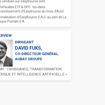
s vendues sur easybourse.com
tefeuilles ETF & OPC : les idées
nvestissement d'Easybourse du mois d'Août
ernalisation d'EasyBourse S.A.S. au sein de La
que Postale S.A.
ERVIEW
DIRIGEANT
DAVID FUKS,
CO-DIRECTEUR GÉNÉRAL
AUBAY GROUPE
BAY : CROISSANCE, TRANSFORMATION
IQUE ET INTELLIGENCE ARTIFICIELLE »