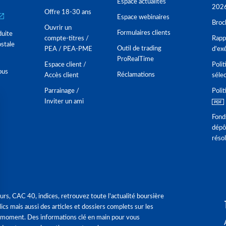
Espace actualités
202
Offre 18-30 ans
Espace webinaires
Broc
Ouvrir un
Formulaires clients
duite
compte-titres /
Rappo
stale
Outil de trading
PEA / PEA-PME
d'ex
ProRealTime
Espace client /
Polit
ous
Réclamations
Accès client
séle
Parrainage /
Polit
Inviter un ami
Fond
dépô
réso
urs, CAC 40, indices, retrouvez toute l'actualité boursière
ics mais aussi des articles et dossiers complets sur les
 moment. Des informations clé en main pour vous