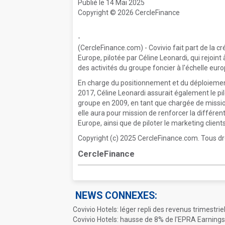
Publié le 14 Mai 2025
Copyright © 2026 CercleFinance
-
(CercleFinance.com) - Covivio fait part de la 
Europe, pilotée par Céline Leonardi, qui rejoint
des activités du groupe foncier à l'échelle eur
En charge du positionnement et du déploiement 
2017, Céline Leonardi assurait également le pil
groupe en 2009, en tant que chargée de mission
elle aura pour mission de renforcer la différen
Europe, ainsi que de piloter le marketing client
Copyright (c) 2025 CercleFinance.com. Tous dr
CercleFinance
NEWS CONNEXES:
Covivio Hotels: léger repli des revenus trimestrie
Covivio Hotels: hausse de 8% de l'EPRA Earning