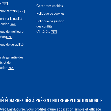
6
Gérer mes cookies
hure tarifaire
Politique de cookies
rt sur la qualité
Politique de gestion
écution
des conflits
ique de meilleure
d'intérêts
ction
ique de durabilité
s de garantie des
ts et de
lution
TÉLÉCHARGEZ DÈS À PRÉSENT NOTRE APPLICATION MOBILE
Avec EasyBourse, vous profitez d’une application simple et efficace