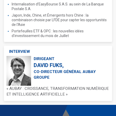
Internalisation d'EasyBourse S.A.S. au sein de La Banque
Postale S.A.
Japon, Inde, Chine, et Émergents hors Chine : la
combinaison choisie par LFDE pour capter les opportunités
de l'Asie
Portefeuilles ETF & OPC : les nouvelles idées
d'investissement du mois de Juillet
INTERVIEW
DIRIGEANT
DAVID FUKS,
CO-DIRECTEUR GÉNÉRAL AUBAY
GROUPE
« AUBAY : CROISSANCE, TRANSFORMATION NUMÉRIQUE
ET INTELLIGENCE ARTIFICIELLE »