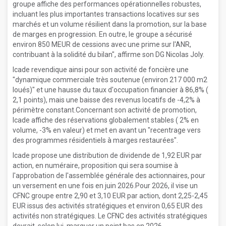
groupe affiche des performances opérationnelles robustes,
incluant les plus importantes transactions locatives sur ses
marchés et un volume résilient dans la promotion, sur la base
de marges en progression. En outre, le groupe a sécurisé
environ 850 MEUR de cessions avec une prime sur l'ANR,
contribuant à la solidité du bilan", affirme son DG Nicolas Joly.
Icade revendique ainsi pour son activité de foncière une
"dynamique commerciale très soutenue (environ 217 000 m2
loués)" et une hausse du taux d'occupation financier à 86,8% (
2,1 points), mais une baisse des revenus locatifs de -4,2% à
périmètre constant.Concernant son activité de promotion,
Icade affiche des réservations globalement stables ( 2% en
volume, -3% en valeur) et met en avant un "recentrage vers
des programmes résidentiels à marges restaurées".
Icade propose une distribution de dividende de 1,92 EUR par
action, en numéraire, proposition qui sera soumise à
l'approbation de l'assemblée générale des actionnaires, pour
un versement en une fois en juin 2026.Pour 2026, il vise un
CFNC groupe entre 2,90 et 3,10 EUR par action, dont 2,25-2,45
EUR issus des activités stratégiques et environ 0,65 EUR des
activités non stratégiques. Le CFNC des activités stratégiques