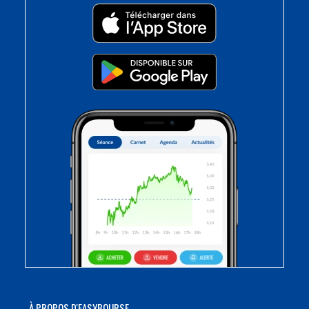
À PROPOS D'EASYBOURSE