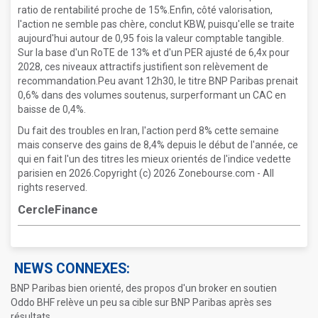
ratio de rentabilité proche de 15%.Enfin, côté valorisation,
l'action ne semble pas chère, conclut KBW, puisqu'elle se traite
aujourd'hui autour de 0,95 fois la valeur comptable tangible.
Sur la base d'un RoTE de 13% et d'un PER ajusté de 6,4x pour
2028, ces niveaux attractifs justifient son relèvement de
recommandation.Peu avant 12h30, le titre BNP Paribas prenait
0,6% dans des volumes soutenus, surperformant un CAC en
baisse de 0,4%.
Du fait des troubles en Iran, l'action perd 8% cette semaine
mais conserve des gains de 8,4% depuis le début de l'année, ce
qui en fait l'un des titres les mieux orientés de l'indice vedette
parisien en 2026.Copyright (c) 2026 Zonebourse.com - All
rights reserved.
CercleFinance
NEWS CONNEXES:
BNP Paribas bien orienté, des propos d'un broker en soutien
Oddo BHF relève un peu sa cible sur BNP Paribas après ses
résultats