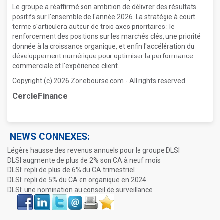
Le groupe a réaffirmé son ambition de délivrer des résultats
positifs sur l'ensemble de l'année 2026. La stratégie à court
terme s'articulera autour de trois axes prioritaires : le
renforcement des positions sur les marchés clés, une priorité
donnée à la croissance organique, et enfin l'accélération du
développement numérique pour optimiser la performance
commerciale et l'expérience client.
Copyright (c) 2026 Zonebourse.com - All rights reserved.
CercleFinance
NEWS CONNEXES:
Légère hausse des revenus annuels pour le groupe DLSI
DLSI augmente de plus de 2% son CA à neuf mois
DLSI: repli de plus de 6% du CA trimestriel
DLSI: repli de 5% du CA en organique en 2024
DLSI: une nomination au conseil de surveillance
Face
LinkIn
Twitter
Envoyer
Imprimer
Favoris
book