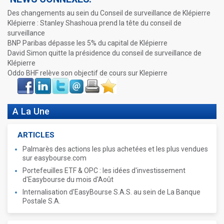
Des changements au sein du Conseil de surveillance de Klépierre
Klépierre : Stanley Shashoua prend la tête du conseil de
surveillance
BNP Paribas dépasse les 5% du capital de Klépierre
David Simon quitte la présidence du conseil de surveillance de
Klépierre
Oddo BHF relève son objectif de cours sur Klepierre
Face
LinkIn
Twitter
Envoyer
Imprimer
Favoris
book
A La Une
ARTICLES
Palmarès des actions les plus achetées et les plus vendues
sur easybourse.com
Portefeuilles ETF & OPC : les idées d'investissement
d'Easybourse du mois d'Août
Internalisation d'EasyBourse S.A.S. au sein de La Banque
Postale S.A.