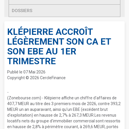
DOSSIERS
KLÉPIERRE ACCROÎT
LÉGÈREMENT SON CA ET
SON EBE AU 1ER
TRIMESTRE
Publié le 07 Mai 2026
Copyright © 2026 CercleFinance
-
(Zonebourse.com) - Klépierre affiche un chiffre d'affaires de
407,7 MEUR au titre des 3 premiers mois de 2026, contre 393,2
MEUR un an auparavant, ainsi qu'un EBE (excédent brut
d'exploitation) en hausse de 2,7% à 267,3 MEUR.Les revenus
locatifs nets du groupe d'immobilier commercial sont ressortis
en hausse de 2,8% à périmètre courant, à 269,6 MEUR, portés