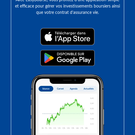
Avec EasyBourse, vous profitez d’une application simple
et efficace pour gérer vos investissements boursiers ainsi
que votre contrat d’assurance vie.