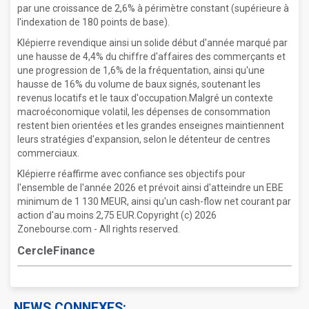
par une croissance de 2,6% à périmètre constant (supérieure à
l'indexation de 180 points de base).
Klépierre revendique ainsi un solide début d'année marqué par
une hausse de 4,4% du chiffre d'affaires des commerçants et
une progression de 1,6% de la fréquentation, ainsi qu'une
hausse de 16% du volume de baux signés, soutenant les
revenus locatifs et le taux d'occupation.Malgré un contexte
macroéconomique volatil, les dépenses de consommation
restent bien orientées et les grandes enseignes maintiennent
leurs stratégies d'expansion, selon le détenteur de centres
commerciaux.
Klépierre réaffirme avec confiance ses objectifs pour
l'ensemble de l'année 2026 et prévoit ainsi d'atteindre un EBE
minimum de 1 130 MEUR, ainsi qu'un cash-flow net courant par
action d'au moins 2,75 EUR.Copyright (c) 2026
Zonebourse.com - All rights reserved.
CercleFinance
NEWS CONNEXES: