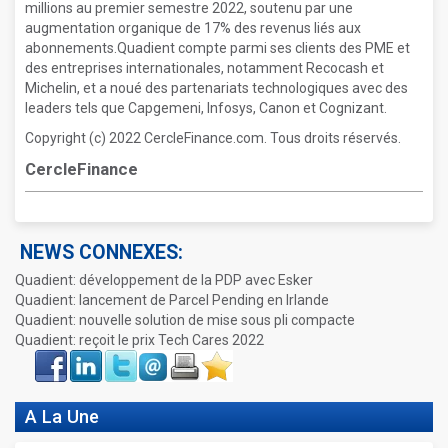
millions au premier semestre 2022, soutenu par une
augmentation organique de 17% des revenus liés aux
abonnements.Quadient compte parmi ses clients des PME et
des entreprises internationales, notamment Recocash et
Michelin, et a noué des partenariats technologiques avec des
leaders tels que Capgemeni, Infosys, Canon et Cognizant.
Copyright (c) 2022 CercleFinance.com. Tous droits réservés.
CercleFinance
NEWS CONNEXES:
Quadient: développement de la PDP avec Esker
Quadient: lancement de Parcel Pending en Irlande
Quadient: nouvelle solution de mise sous pli compacte
Quadient: reçoit le prix Tech Cares 2022
Face
LinkIn
Twitter
Envoyer
Imprimer
Favoris
book
A La Une