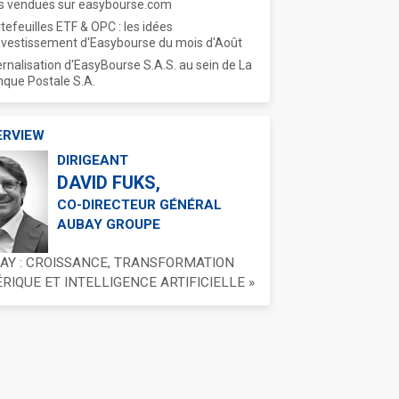
s vendues sur easybourse.com
tefeuilles ETF & OPC : les idées
nvestissement d'Easybourse du mois d'Août
ernalisation d'EasyBourse S.A.S. au sein de La
que Postale S.A.
ERVIEW
DIRIGEANT
DAVID FUKS,
CO-DIRECTEUR GÉNÉRAL
AUBAY GROUPE
BAY : CROISSANCE, TRANSFORMATION
IQUE ET INTELLIGENCE ARTIFICIELLE »