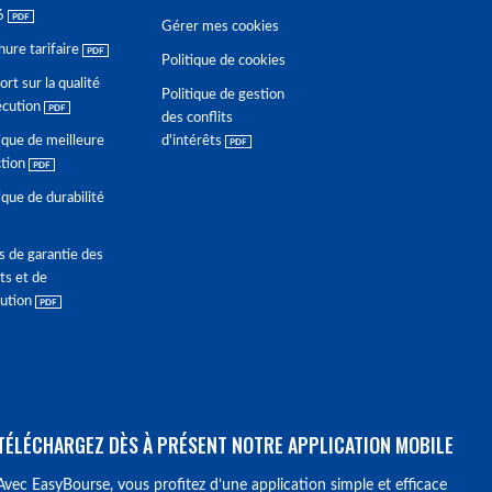
6
Gérer mes cookies
hure tarifaire
Politique de cookies
rt sur la qualité
Politique de gestion
écution
des conflits
ique de meilleure
d'intérêts
ction
ique de durabilité
s de garantie des
ts et de
lution
TÉLÉCHARGEZ DÈS À PRÉSENT NOTRE APPLICATION MOBILE
Avec EasyBourse, vous profitez d’une application simple et efficace