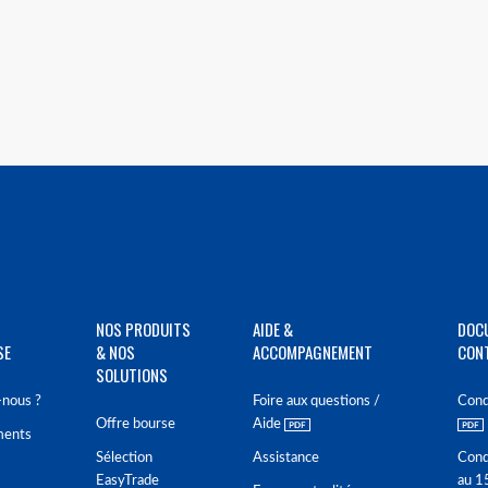
NOS PRODUITS
AIDE &
DOC
SE
& NOS
ACCOMPAGNEMENT
CON
SOLUTIONS
nous ?
Foire aux questions /
Cond
Offre bourse
Aide
ments
Sélection
Assistance
Cond
EasyTrade
au 1