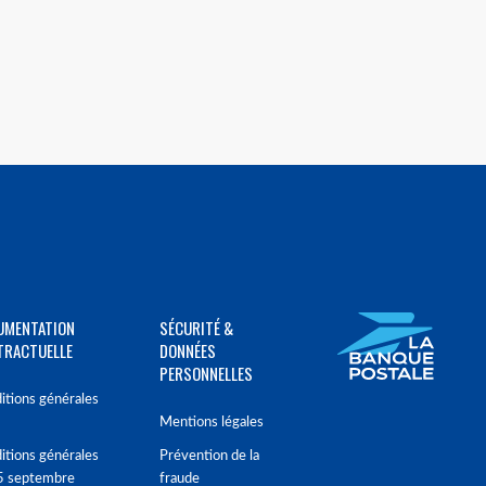
UMENTATION
SÉCURITÉ &
TRACTUELLE
DONNÉES
PERSONNELLES
itions générales
Mentions légales
itions générales
Prévention de la
5 septembre
fraude