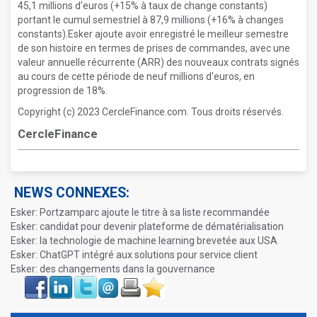
45,1 millions d'euros (+15% à taux de change constants)
portant le cumul semestriel à 87,9 millions (+16% à changes
constants).Esker ajoute avoir enregistré le meilleur semestre
de son histoire en termes de prises de commandes, avec une
valeur annuelle récurrente (ARR) des nouveaux contrats signés
au cours de cette période de neuf millions d'euros, en
progression de 18%.
Copyright (c) 2023 CercleFinance.com. Tous droits réservés.
CercleFinance
NEWS CONNEXES:
Esker: Portzamparc ajoute le titre à sa liste recommandée
Esker: candidat pour devenir plateforme de dématérialisation
Esker: la technologie de machine learning brevetée aux USA
Esker: ChatGPT intégré aux solutions pour service client
Esker: des changements dans la gouvernance
Face
LinkIn
Twitter
Envoyer
Imprimer
Favoris
book