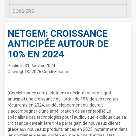
DOSSIERS
NETGEM: CROISSANCE
ANTICIPÉE AUTOUR DE
10% EN 2024
Publié le 31 Janvier 2024
Copyright © 2026 CercleFinance
-
(CercleFinance.com) - Netgem a déclaré mercredi qu'il
anticipait une croissance de l'ordre de 10% de ses revenus
récurrents en 2024, un développement qui devrait
s'accompagner d'une amélioration de sa rentabilité.Le
spécialiste des technologies pour l'audiovisuel explique que sa
croissance devrait être tirée par le gain de nouveaux clients
grâce aux nouveaux produits lancés en 2023, notamment dans
les domaines des jeux vidéo en mode 'cloud' et des 'fast