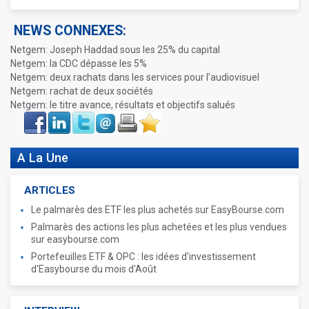
NEWS CONNEXES:
Netgem: Joseph Haddad sous les 25% du capital
Netgem: la CDC dépasse les 5%
Netgem: deux rachats dans les services pour l'audiovisuel
Netgem: rachat de deux sociétés
Netgem: le titre avance, résultats et objectifs salués
Face
LinkIn
Twitter
Envoyer
Imprimer
Favoris
book
A La Une
ARTICLES
Le palmarès des ETF les plus achetés sur EasyBourse.com
Palmarès des actions les plus achetées et les plus vendues
sur easybourse.com
Portefeuilles ETF & OPC : les idées d'investissement
d'Easybourse du mois d'Août