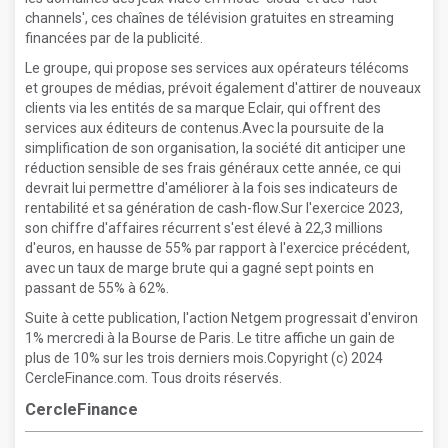
channels', ces chaînes de télévision gratuites en streaming
financées par de la publicité.
Le groupe, qui propose ses services aux opérateurs télécoms
et groupes de médias, prévoit également d'attirer de nouveaux
clients via les entités de sa marque Eclair, qui offrent des
services aux éditeurs de contenus.Avec la poursuite de la
simplification de son organisation, la société dit anticiper une
réduction sensible de ses frais généraux cette année, ce qui
devrait lui permettre d'améliorer à la fois ses indicateurs de
rentabilité et sa génération de cash-flow.Sur l'exercice 2023,
son chiffre d'affaires récurrent s'est élevé à 22,3 millions
d'euros, en hausse de 55% par rapport à l'exercice précédent,
avec un taux de marge brute qui a gagné sept points en
passant de 55% à 62%.
Suite à cette publication, l'action Netgem progressait d'environ
1% mercredi à la Bourse de Paris. Le titre affiche un gain de
plus de 10% sur les trois derniers mois.Copyright (c) 2024
CercleFinance.com. Tous droits réservés.
CercleFinance