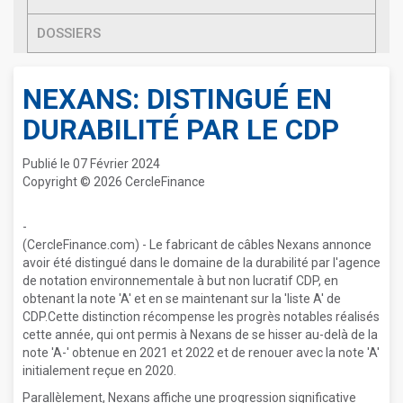
DOSSIERS
NEXANS: DISTINGUÉ EN
DURABILITÉ PAR LE CDP
Publié le 07 Février 2024
Copyright © 2026 CercleFinance
-
(CercleFinance.com) - Le fabricant de câbles Nexans annonce
avoir été distingué dans le domaine de la durabilité par l'agence
de notation environnementale à but non lucratif CDP, en
obtenant la note 'A' et en se maintenant sur la 'liste A' de
CDP.Cette distinction récompense les progrès notables réalisés
cette année, qui ont permis à Nexans de se hisser au-delà de la
note 'A-' obtenue en 2021 et 2022 et de renouer avec la note 'A'
initialement reçue en 2020.
Parallèlement, Nexans affiche une progression significative