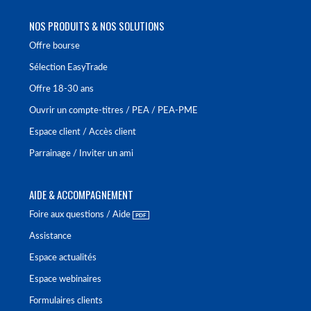
NOS PRODUITS & NOS SOLUTIONS
Offre bourse
Sélection EasyTrade
Offre 18-30 ans
Ouvrir un compte-titres / PEA / PEA-PME
Espace client / Accès client
Parrainage / Inviter un ami
AIDE & ACCOMPAGNEMENT
Foire aux questions / Aide
Assistance
Espace actualités
Espace webinaires
Formulaires clients