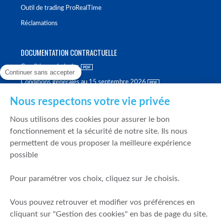
Outil de trading ProRealTime
Réclamations
DOCUMENTATION CONTRACTUELLE
Conditions générales
Continuer sans accepter
Conditions générales au 15 septembre 2026
Brochure tarifaire
Nous respectons votre vie privée
Rapport sur la qualité d'exécution
Nous utilisons des cookies pour assurer le bon
Politique de meilleure sélection
fonctionnement et la sécurité de notre site. Ils nous
permettent de vous proposer la meilleure expérience
Politique de durabilité
possible
Fonds de garantie des dépôts et de résolution
Pour paramétrer vos choix, cliquez sur Je choisis.
SÉCURITÉ & DONNÉES PERSONNELLES
Vous pouvez retrouver et modifier vos préférences en
Mentions légales
cliquant sur "Gestion des cookies" en bas de page du site.
Prévention de la fraude