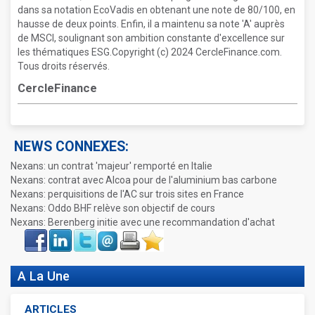
dans sa notation EcoVadis en obtenant une note de 80/100, en
hausse de deux points. Enfin, il a maintenu sa note 'A' auprès
de MSCI, soulignant son ambition constante d'excellence sur
les thématiques ESG.Copyright (c) 2024 CercleFinance.com.
Tous droits réservés.
CercleFinance
NEWS CONNEXES:
Nexans: un contrat 'majeur' remporté en Italie
Nexans: contrat avec Alcoa pour de l'aluminium bas carbone
Nexans: perquisitions de l'AC sur trois sites en France
Nexans: Oddo BHF relève son objectif de cours
Nexans: Berenberg initie avec une recommandation d'achat
Face
LinkIn
Twitter
Envoyer
Imprimer
Favoris
book
A La Une
ARTICLES