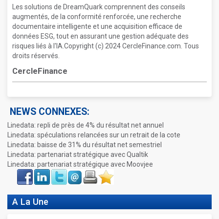
Les solutions de DreamQuark comprennent des conseils
augmentés, de la conformité renforcée, une recherche
documentaire intelligente et une acquisition efficace de
données ESG, tout en assurant une gestion adéquate des
risques liés à l'IA.Copyright (c) 2024 CercleFinance.com. Tous
droits réservés.
CercleFinance
NEWS CONNEXES:
Linedata: repli de près de 4% du résultat net annuel
Linedata: spéculations relancées sur un retrait de la cote
Linedata: baisse de 31% du résultat net semestriel
Linedata: partenariat stratégique avec Qualtik
Linedata: partenariat stratégique avec Moovjee
Face
LinkIn
Twitter
Envoyer
Imprimer
Favoris
book
A La Une