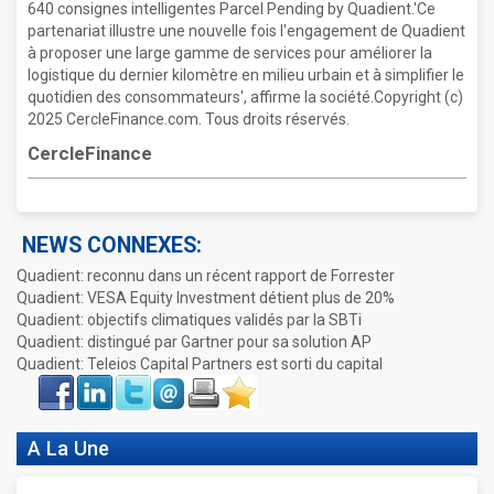
640 consignes intelligentes Parcel Pending by Quadient.'Ce
partenariat illustre une nouvelle fois l'engagement de Quadient
à proposer une large gamme de services pour améliorer la
logistique du dernier kilomètre en milieu urbain et à simplifier le
quotidien des consommateurs', affirme la société.Copyright (c)
2025 CercleFinance.com. Tous droits réservés.
CercleFinance
NEWS CONNEXES:
Quadient: reconnu dans un récent rapport de Forrester
Quadient: VESA Equity Investment détient plus de 20%
Quadient: objectifs climatiques validés par la SBTi
Quadient: distingué par Gartner pour sa solution AP
Quadient: Teleios Capital Partners est sorti du capital
Face
LinkIn
Twitter
Envoyer
Imprimer
Favoris
book
A La Une