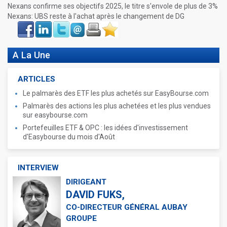
Nexans confirme ses objectifs 2025, le titre s'envole de plus de 3%
Nexans: UBS reste à l'achat après le changement de DG
Face
LinkIn
Twitter
Envoyer
Imprimer
Favoris
book
A La Une
ARTICLES
Le palmarès des ETF les plus achetés sur EasyBourse.com
Palmarès des actions les plus achetées et les plus vendues
sur easybourse.com
Portefeuilles ETF & OPC : les idées d'investissement
d'Easybourse du mois d'Août
INTERVIEW
DIRIGEANT
DAVID FUKS,
CO-DIRECTEUR GÉNÉRAL AUBAY
GROUPE