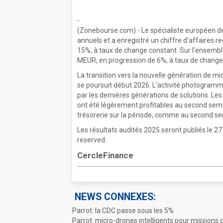
-
(Zonebourse.com) - Le spécialiste européen d
annuels et a enregistré un chiffre d'affaires 
15%, à taux de change constant. Sur l'ensemble 
MEUR, en progression de 6%, à taux de change
La transition vers la nouvelle génération de m
se poursuit début 2026. L'activité photogramm
par les dernières générations de solutions .Les
ont été légèrement profitables au second se
trésorerie sur la période, comme au second s
Les résultats audités 2025 seront publiés le 2
reserved.
CercleFinance
NEWS CONNEXES:
Parrot: la CDC passe sous les 5%
Parrot: micro-drones intelligents pour missions c