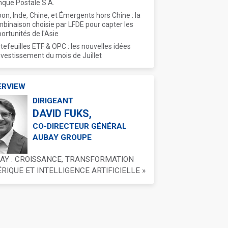
que Postale S.A.
on, Inde, Chine, et Émergents hors Chine : la
binaison choisie par LFDE pour capter les
ortunités de l'Asie
tefeuilles ETF & OPC : les nouvelles idées
nvestissement du mois de Juillet
ERVIEW
DIRIGEANT
DAVID FUKS,
CO-DIRECTEUR GÉNÉRAL
AUBAY GROUPE
BAY : CROISSANCE, TRANSFORMATION
IQUE ET INTELLIGENCE ARTIFICIELLE »