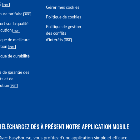
6
Gérer mes cookies
hure tarifaire
Politique de cookies
rt sur la qualité
Politique de gestion
écution
des conflits
ique de meilleure
d'intérêts
ction
ique de durabilité
s de garantie des
ts et de
lution
TÉLÉCHARGEZ DÈS À PRÉSENT NOTRE APPLICATION MOBILE
Avec EasyBourse, vous profitez d’une application simple et efficace