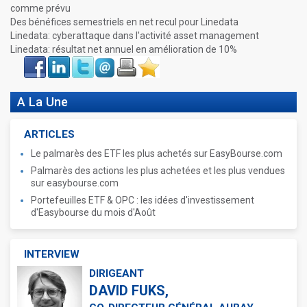
comme prévu
Des bénéfices semestriels en net recul pour Linedata
Linedata: cyberattaque dans l'activité asset management
Linedata: résultat net annuel en amélioration de 10%
Face
LinkIn
Twitter
Envoyer
Imprimer
Favoris
book
A La Une
ARTICLES
Le palmarès des ETF les plus achetés sur EasyBourse.com
Palmarès des actions les plus achetées et les plus vendues
sur easybourse.com
Portefeuilles ETF & OPC : les idées d'investissement
d'Easybourse du mois d'Août
INTERVIEW
DIRIGEANT
DAVID FUKS,