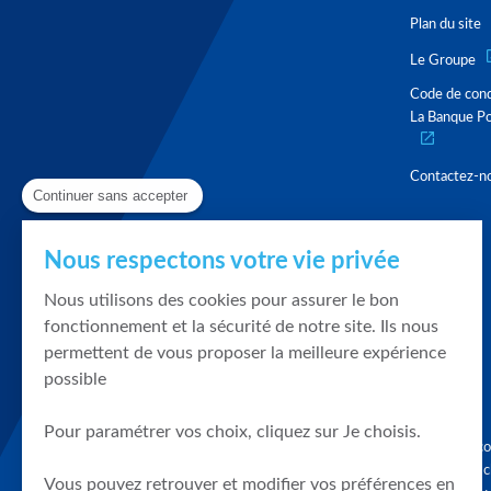
Plan du site
Le Groupe
Code de con
La Banque Po
Contactez-n
Continuer sans accepter
Nous respectons votre vie privée
Nous utilisons des cookies pour assurer le bon
fonctionnement et la sécurité de notre site. Ils nous
permettent de vous proposer la meilleure expérience
possible
Pour paramétrer vos choix, cliquez sur Je choisis.
Graphique, co
en quelques cl
Vous pouvez retrouver et modifier vos préférences en