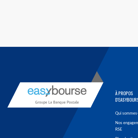
À PROPOS
D'EASYBOUR
Qui sommes-
Nos engage
RSE