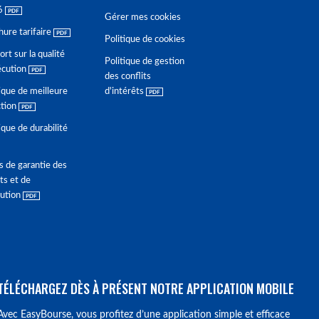
6
Gérer mes cookies
hure tarifaire
Politique de cookies
rt sur la qualité
Politique de gestion
écution
des conflits
ique de meilleure
d'intérêts
ction
ique de durabilité
s de garantie des
ts et de
lution
TÉLÉCHARGEZ DÈS À PRÉSENT NOTRE APPLICATION MOBILE
Avec EasyBourse, vous profitez d’une application simple et efficace