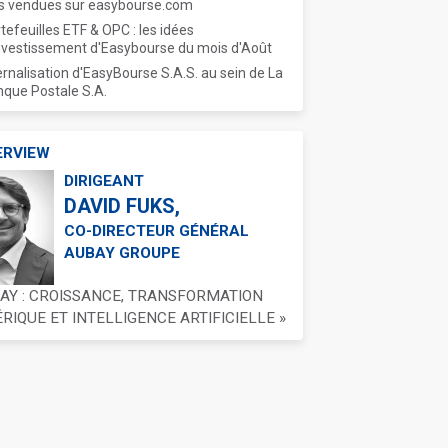
s vendues sur easybourse.com
tefeuilles ETF & OPC : les idées
nvestissement d'Easybourse du mois d'Août
ernalisation d'EasyBourse S.A.S. au sein de La
que Postale S.A.
ERVIEW
DIRIGEANT
DAVID FUKS,
CO-DIRECTEUR GÉNÉRAL
AUBAY GROUPE
BAY : CROISSANCE, TRANSFORMATION
IQUE ET INTELLIGENCE ARTIFICIELLE »