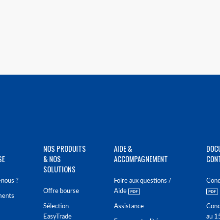
NOS PRODUITS
AIDE &
DOC
SE
& NOS
ACCOMPAGNEMENT
CON
SOLUTIONS
nous ?
Foire aux questions /
Cond
Offre bourse
Aide
ments
Sélection
Assistance
Cond
EasyTrade
au 1