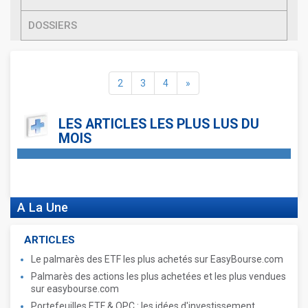
DOSSIERS
2
3
4
»
LES ARTICLES LES PLUS LUS DU
MOIS
A La Une
ARTICLES
Le palmarès des ETF les plus achetés sur EasyBourse.com
Palmarès des actions les plus achetées et les plus vendues
sur easybourse.com
Portefeuilles ETF & OPC : les idées d'investissement