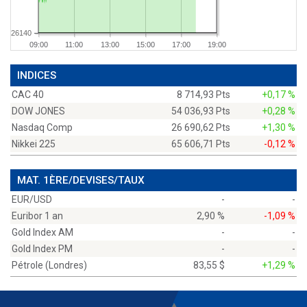
26140
09:00
11:00
13:00
15:00
17:00
19:00
INDICES
CAC 40
8 714,93 Pts
+0,17 %
DOW JONES
54 036,93 Pts
+0,28 %
Nasdaq Comp
26 690,62 Pts
+1,30 %
Nikkei 225
65 606,71 Pts
-0,12 %
MAT. 1ÈRE/DEVISES/TAUX
EUR/USD
-
-
Euribor 1 an
2,90 %
-1,09 %
Gold Index AM
-
-
Gold Index PM
-
-
Pétrole (Londres)
83,55 $
+1,29 %