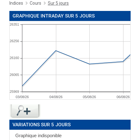
Indices
Cours
Sur 5 jours
GRAPHIQUE INTRADAY SUR 5 JOURS
26351
26256
26160
26065
25969
03/08/26
04/08/26
05/08/26
06/08/26
VARIATIONS SUR 5 JOURS