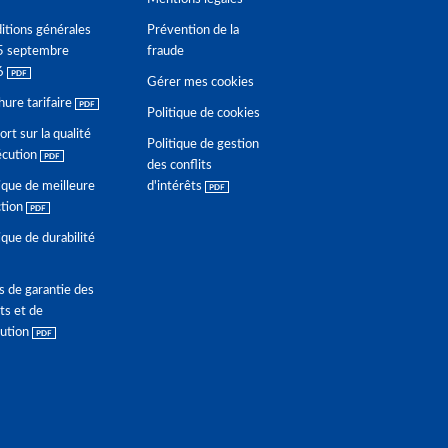
itions générales
Prévention de la
5 septembre
fraude
6
Gérer mes cookies
hure tarifaire
Politique de cookies
rt sur la qualité
Politique de gestion
écution
des conflits
ique de meilleure
d'intérêts
ction
ique de durabilité
s de garantie des
ts et de
lution