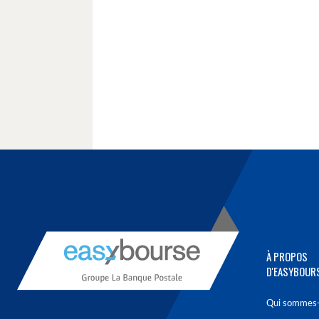
À PROPOS
D'EASYBOUR
Qui sommes-