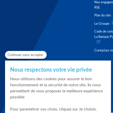
Nos engage
RSE
Plan du site
Le Groupe
Code de con
La Banque Po
Contactez-n
Continuer sans accepter
Nous respectons votre vie privée
Nous utilisons des cookies pour assurer le bon
fonctionnement et la sécurité de notre site. Ils nous
permettent de vous proposer la meilleure expérience
possible
Pour paramétrer vos choix, cliquez sur Je choisis.
Graphique, co