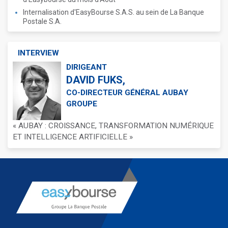
Internalisation d'EasyBourse S.A.S. au sein de La Banque
Postale S.A.
INTERVIEW
DIRIGEANT
DAVID FUKS,
CO-DIRECTEUR GÉNÉRAL AUBAY
GROUPE
« AUBAY : CROISSANCE, TRANSFORMATION NUMÉRIQUE
ET INTELLIGENCE ARTIFICIELLE »