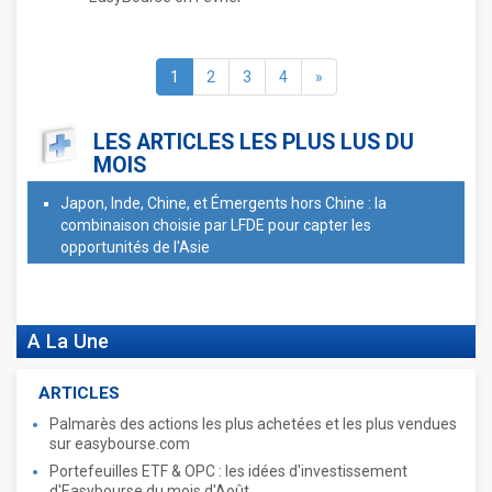
1
2
3
4
»
LES ARTICLES LES PLUS LUS DU
MOIS
Japon, Inde, Chine, et Émergents hors Chine : la
combinaison choisie par LFDE pour capter les
opportunités de l'Asie
A La Une
ARTICLES
Palmarès des actions les plus achetées et les plus vendues
sur easybourse.com
Portefeuilles ETF & OPC : les idées d'investissement
d'Easybourse du mois d'Août