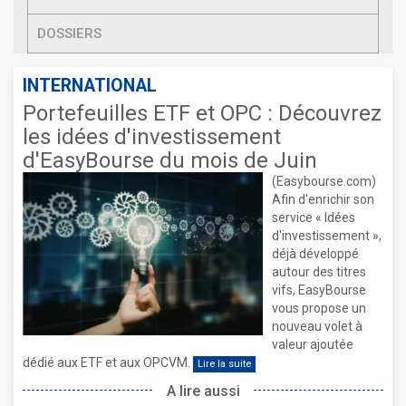
DOSSIERS
INTERNATIONAL
Portefeuilles ETF et OPC : Découvrez
les idées d'investissement
d'EasyBourse du mois de Juin
(Easybourse.com)
Afin d'enrichir son
service « Idées
d'investissement »,
déjà développé
autour des titres
vifs, EasyBourse
vous propose un
nouveau volet à
valeur ajoutée
dédié aux ETF et aux OPCVM.
Lire la suite
A lire aussi