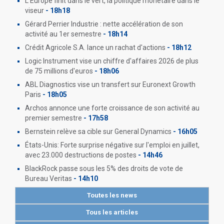
L'Europe finit dans le vert, la politique monétaire dans le
viseur
- 18h18
Gérard Perrier Industrie : nette accélération de son
activité au 1er semestre
- 18h14
Crédit Agricole S.A. lance un rachat d'actions
- 18h12
Logic Instrument vise un chiffre d'affaires 2026 de plus
de 75 millions d'euros
- 18h06
ABL Diagnostics vise un transfert sur Euronext Growth
Paris
- 18h05
Archos annonce une forte croissance de son activité au
premier semestre
- 17h58
Bernstein relève sa cible sur General Dynamics
- 16h05
États-Unis: Forte surprise négative sur l'emploi en juillet,
avec 23.000 destructions de postes
- 14h46
BlackRock passe sous les 5% des droits de vote de
Bureau Veritas
- 14h10
Toutes les news
Tous les articles