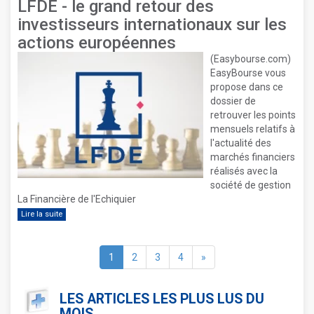
LFDE - le grand retour des
investisseurs internationaux sur les
actions européennes
(Easybourse.com)
EasyBourse vous
propose dans ce
dossier de
retrouver les points
mensuels relatifs à
l'actualité des
marchés financiers
réalisés avec la
société de gestion
La Financière de l'Echiquier
Lire la suite
1
2
3
4
»
LES ARTICLES LES PLUS LUS DU
MOIS