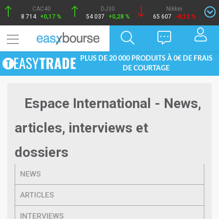
CAC40
DJ30
Nikkei
8 714
+0,17 %
54 037
+0,28 %
65 607
-0,12 %
PLUS DE 20 000 PRODUITS À 0€ DE FRAIS
DE COURTAGE
Espace International - News,
articles, interviews et
dossiers
NEWS
ARTICLES
INTERVIEWS