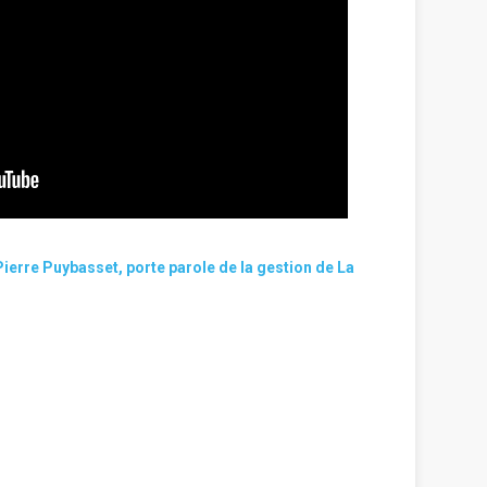
erre Puybasset, porte parole de la gestion de La