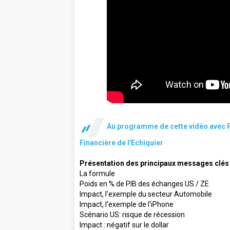
Au programme de cette vidéo avec Pi
Financière de l'Echiquier
Présentation des principaux messages clés
La formule
Poids en % de PIB des échanges US / ZE
Impact, l’exemple du secteur Automobile
Impact, l’exemple de l'iPhone
Scénario US: risque de récession
Impact : négatif sur le dollar