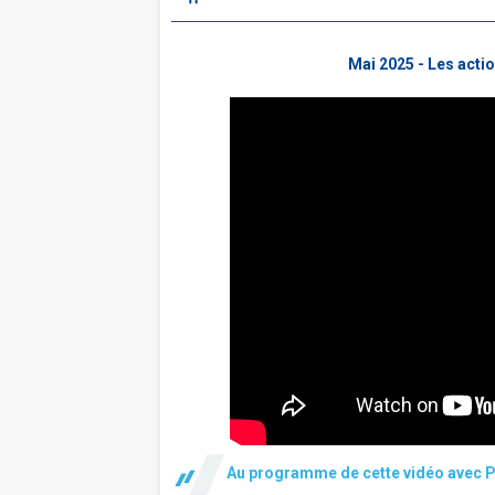
Mai 2025 - Les actio
Au programme de cette vidéo avec Pi