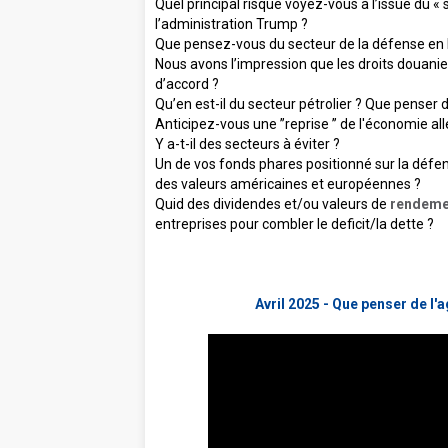
Quel principal risque voyez-vous à l’issue du « 
l’administration Trump ?
Que pensez-vous du secteur de la défense en
Nous avons l’impression que les droits douaniers
d’accord ?
Qu’en est-il du secteur pétrolier ? Que penser d
Anticipez-vous une ’’reprise ’’ de l'économie a
Y a-t-il des secteurs à éviter ?
Un de vos fonds phares positionné sur la défense
des valeurs américaines et européennes ?
Quid des dividendes et/ou valeurs de
rendeme
entreprises pour combler le deficit/la dette ?
Avril 2025 - Que penser de l'