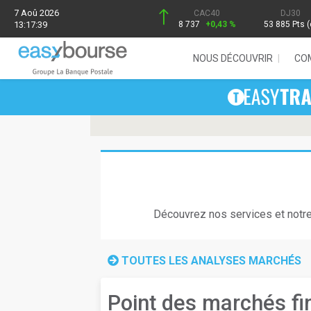
7 Aoû 2026
CAC40
DJ30
13:17:39
8 737
+0,43 %
53 885 Pts (
NOUS DÉCOUVRIR
CO
Découvrez nos services et notr
TOUTES LES ANALYSES MARCHÉS
Point des marchés fi