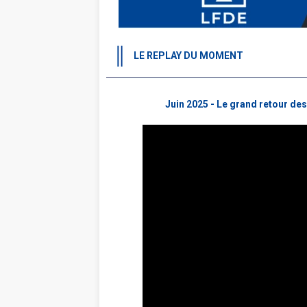
LE REPLAY DU MOMENT
Juin 2025 - Le grand retour de