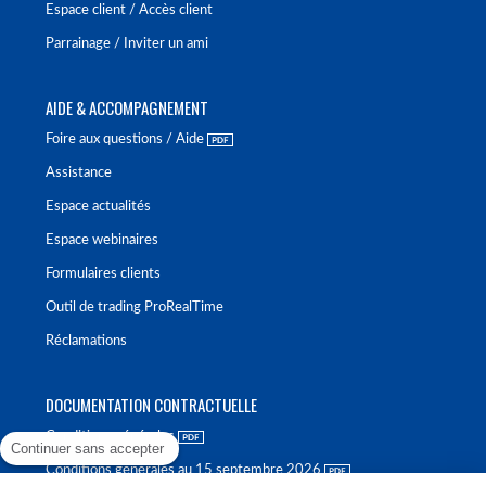
Espace client / Accès client
Parrainage / Inviter un ami
AIDE & ACCOMPAGNEMENT
Foire aux questions / Aide
Assistance
Espace actualités
Espace webinaires
Formulaires clients
Outil de trading ProRealTime
Réclamations
DOCUMENTATION CONTRACTUELLE
Conditions générales
Continuer sans accepter
Conditions générales au 15 septembre 2026