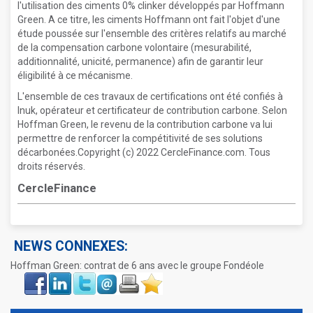
l'utilisation des ciments 0% clinker développés par Hoffmann
Green. A ce titre, les ciments Hoffmann ont fait l'objet d'une
étude poussée sur l'ensemble des critères relatifs au marché
de la compensation carbone volontaire (mesurabilité,
additionnalité, unicité, permanence) afin de garantir leur
éligibilité à ce mécanisme.
L'ensemble de ces travaux de certifications ont été confiés à
Inuk, opérateur et certificateur de contribution carbone. Selon
Hoffman Green, le revenu de la contribution carbone va lui
permettre de renforcer la compétitivité de ses solutions
décarbonées.Copyright (c) 2022 CercleFinance.com. Tous
droits réservés.
CercleFinance
NEWS CONNEXES:
Hoffman Green: contrat de 6 ans avec le groupe Fondéole
Face
LinkIn
Twitter
Envoyer
Imprimer
Favoris
book