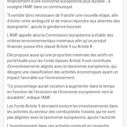
financement d’une économie européenne plus durable", a
souligné l'AMF dans un communiqué.
"Il semble donc nécessaire de franchir une nouvelle étape, afin
d’éviter cette ambiguïté et de mieux répondre aux attentes des
épargnants", ajoute le gendarme boursier.
L'AMF appelle ainsi la Commission européenne à établir des
critères environnementaux minimaux afin qu’un produit
financier puisse être classé Article 9 ou Article 8.
Elle propose aussi qu'une proportion minimale des actifs en
portefeuille pour les fonds classés Article 9 soit constituée
d’investissements alignés avec la taxonomie européenne, qui
désigne une classification des activités économiques ayant un
impact favorable sur l'environnement.
"Ce pourcentage aurait vocation à augmenter dans le temps
en fonction de l’évolution de l’économie européenne vers la
durabilité", indique l'AMF.
Les fonds Article 9 devraient exclure les investissements dans
les activités du secteur des combustibles fossiles qui ne sont
pas alignées avec la taxonomie européenne, ajoute l'autorité.
L'investissement dans ces activités resterait en revanche