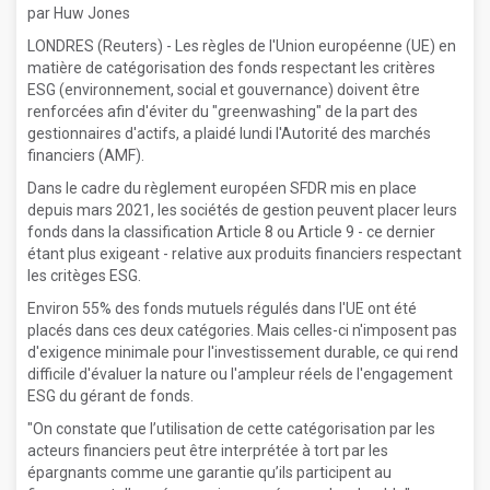
par Huw Jones
LONDRES (Reuters) - Les règles de l'Union européenne (UE) en
matière de catégorisation des fonds respectant les critères
ESG (environnement, social et gouvernance) doivent être
renforcées afin d'éviter du "greenwashing" de la part des
gestionnaires d'actifs, a plaidé lundi l'Autorité des marchés
financiers (AMF).
Dans le cadre du règlement européen SFDR mis en place
depuis mars 2021, les sociétés de gestion peuvent placer leurs
fonds dans la classification Article 8 ou Article 9 - ce dernier
étant plus exigeant - relative aux produits financiers respectant
les critèges ESG.
Environ 55% des fonds mutuels régulés dans l'UE ont été
placés dans ces deux catégories. Mais celles-ci n'imposent pas
d'exigence minimale pour l'investissement durable, ce qui rend
difficile d'évaluer la nature ou l'ampleur réels de l'engagement
ESG du gérant de fonds.
"On constate que l’utilisation de cette catégorisation par les
acteurs financiers peut être interprétée à tort par les
épargnants comme une garantie qu’ils participent au