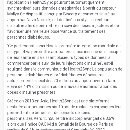
l'application Health2Sync pourront automatiquement
synchroniser leurs données enregistrées à partir du capteur
Mallya.Ce dispositif, conçu par Biocorp et commercialisé au
Japon par Novo Nordisk, est destiné aux stylos injecteurs
d'insuline afin de permettre un suivi des doses injectées et de
favoriser une meilleure observance du traitement des
personnes diabétiques.
'Ce partenariat concrétise la première intégration mondiale de
ce type et va permettre aux patients sous insuline de s'occuper
de leur santé en saisissant plusieurs types de données, à
commencer par le suivi de leurs injections d'insuline', est-il
souligné dans le communiqué de Health2Sync.La population de
personnes diabétiques et prédiabétiques dépasserait
actuellement le seuil des 20 millions au Japon, avec un taux
élevé de 44% d'omission ou de mauvaise administration des
doses d'insuline prescrites.
Créée en 2013 en Asie, Health2Sync est une plateforme
destinée aux personnes souffrant de maladies chroniques leur
permettant de bénéficier de conseils de soins
personnalisés.Vers 15h50, le titre Biocorp avançait de 3,6%
alors que l'indice CAC Mid & Small de la Bourse de Paris se