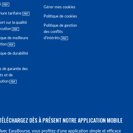
6
Gérer mes cookies
hure tarifaire
Politique de cookies
rt sur la qualité
Politique de gestion
écution
des conflits
ique de meilleure
d'intérêts
ction
ique de durabilité
s de garantie des
ts et de
lution
TÉLÉCHARGEZ DÈS À PRÉSENT NOTRE APPLICATION MOBILE
Avec EasyBourse, vous profitez d’une application simple et efficace