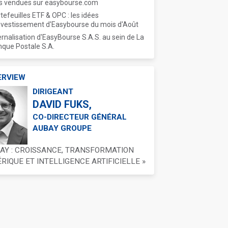
s vendues sur easybourse.com
tefeuilles ETF & OPC : les idées
nvestissement d'Easybourse du mois d'Août
ernalisation d'EasyBourse S.A.S. au sein de La
que Postale S.A.
ERVIEW
DIRIGEANT
DAVID FUKS,
CO-DIRECTEUR GÉNÉRAL
AUBAY GROUPE
BAY : CROISSANCE, TRANSFORMATION
IQUE ET INTELLIGENCE ARTIFICIELLE »