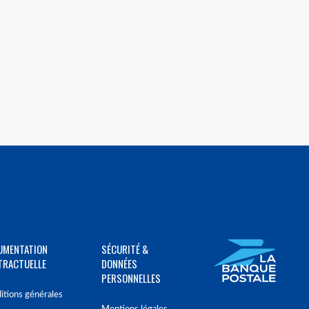
UMENTATION
SÉCURITÉ &
TRACTUELLE
DONNÉES
PERSONNELLES
itions générales