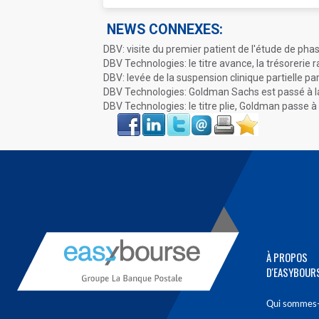
NEWS CONNEXES:
DBV: visite du premier patient de l'étude de pha
DBV Technologies: le titre avance, la trésorerie 
DBV: levée de la suspension clinique partielle pa
DBV Technologies: Goldman Sachs est passé à l
DBV Technologies: le titre plie, Goldman passe à
Face
LinkIn
Twitter
Envoyer
Imprimer
Favoris
book
À PROPOS
D'EASYBOUR
Qui sommes-