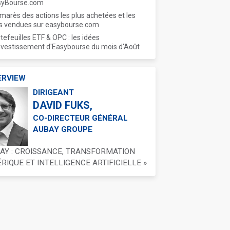
syBourse.com
marès des actions les plus achetées et les
s vendues sur easybourse.com
tefeuilles ETF & OPC : les idées
nvestissement d'Easybourse du mois d'Août
ERVIEW
DIRIGEANT
DAVID FUKS,
CO-DIRECTEUR GÉNÉRAL
AUBAY GROUPE
BAY : CROISSANCE, TRANSFORMATION
IQUE ET INTELLIGENCE ARTIFICIELLE »