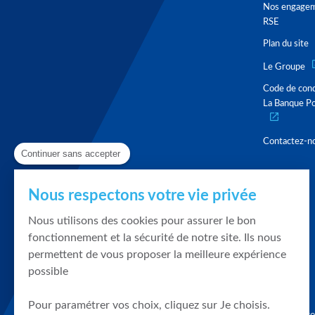
Nos engage
RSE
Plan du site
Le Groupe
Code de con
La Banque Po
Contactez-n
Continuer sans accepter
Nous respectons votre vie privée
Nous utilisons des cookies pour assurer le bon
fonctionnement et la sécurité de notre site. Ils nous
permettent de vous proposer la meilleure expérience
possible
Pour paramétrer vos choix, cliquez sur Je choisis.