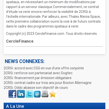
spatiaux, en nécessitant un minimum de modifications par
rapport à un serveur classique.Commercialement, ce contrat
d'étude va venir encore renforcer la visibilité de 2CRSi à
l'échelle internationale. Par ailleurs, avec Thales Alenia Space,
cette première collaboration ouvre la voie à de futurs contrats
dans le cadre des programmes spatiaux à venir.
Copyright (c) 2023 CercleFinance.com. Tous droits réservés.
CercleFinance
NEWS CONNEXES:
2CRSi: accord avec CGG en vue d'une offre conjointe
2CRSi: renforce son partenariat avec Sogitec
2CRSi: financement par émission obligataire
2CRSi: contrat cadre sur trois ans pour Boston Allemagne
2CRSi: Oddo abaisse son objectif de cours
Face
LinkIn
Twitter
Envoyer
Imprimer
Favoris
book
A La Une