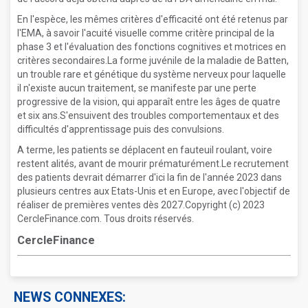
En l'espèce, les mêmes critères d'efficacité ont été retenus par
l'EMA, à savoir l'acuité visuelle comme critère principal de la
phase 3 et l'évaluation des fonctions cognitives et motrices en
critères secondaires.La forme juvénile de la maladie de Batten,
un trouble rare et génétique du système nerveux pour laquelle
il n'existe aucun traitement, se manifeste par une perte
progressive de la vision, qui apparaît entre les âges de quatre
et six ans.S'ensuivent des troubles comportementaux et des
difficultés d'apprentissage puis des convulsions.
A terme, les patients se déplacent en fauteuil roulant, voire
restent alités, avant de mourir prématurément.Le recrutement
des patients devrait démarrer d'ici la fin de l'année 2023 dans
plusieurs centres aux Etats-Unis et en Europe, avec l'objectif de
réaliser de premières ventes dès 2027.Copyright (c) 2023
CercleFinance.com. Tous droits réservés.
CercleFinance
NEWS CONNEXES: