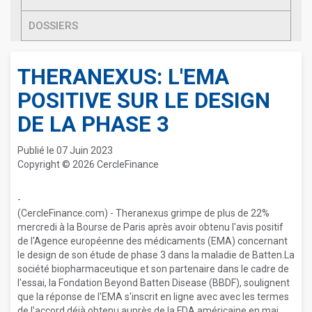
DOSSIERS
THERANEXUS: L'EMA
POSITIVE SUR LE DESIGN
DE LA PHASE 3
Publié le 07 Juin 2023
Copyright © 2026 CercleFinance
-
(CercleFinance.com) - Theranexus grimpe de plus de 22%
mercredi à la Bourse de Paris après avoir obtenu l'avis positif
de l'Agence européenne des médicaments (EMA) concernant
le design de son étude de phase 3 dans la maladie de Batten.La
société biopharmaceutique et son partenaire dans le cadre de
l'essai, la Fondation Beyond Batten Disease (BBDF), soulignent
que la réponse de l'EMA s'inscrit en ligne avec avec les termes
de l'accord déjà obtenu auprès de la FDA américaine en mai.