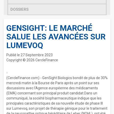
DOSSIERS
GENSIGHT: LE MARCHÉ
SALUE LES AVANCÉES SUR
LUMEVOQ
Publié le 27 Septembre 2023
Copyright © 2026 CercleFinance
-
(CercleFinance.com) - GenSight Biologics bondit de plus de 30%
mercredi matin à la Bourse de Paris après un point sur ses
discussions avec l'Agence européenne des médicaments
(EMA) concernant son principal produit candidat.Dans un
communiqué, la société biopharmaceutique indique que les
principales caractéristiques de sa nouvelle étude de phase III
sur Lumevoq, son projet de thérapie génique pour le traitement
de la neuropathie optique héréditaire de Leber (NOHL), ont été