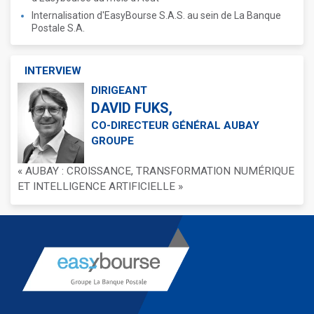
Internalisation d'EasyBourse S.A.S. au sein de La Banque
Postale S.A.
INTERVIEW
DIRIGEANT
DAVID FUKS,
CO-DIRECTEUR GÉNÉRAL AUBAY
GROUPE
« AUBAY : CROISSANCE, TRANSFORMATION NUMÉRIQUE
ET INTELLIGENCE ARTIFICIELLE »