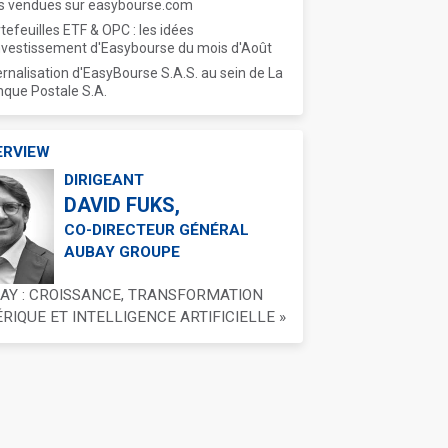
s vendues sur easybourse.com
tefeuilles ETF & OPC : les idées
nvestissement d'Easybourse du mois d'Août
ernalisation d'EasyBourse S.A.S. au sein de La
que Postale S.A.
ERVIEW
DIRIGEANT
DAVID FUKS,
CO-DIRECTEUR GÉNÉRAL
AUBAY GROUPE
BAY : CROISSANCE, TRANSFORMATION
IQUE ET INTELLIGENCE ARTIFICIELLE »