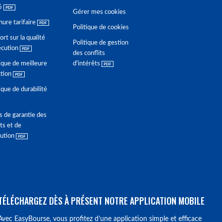
6
Gérer mes cookies
hure tarifaire
Politique de cookies
rt sur la qualité
Politique de gestion
écution
des conflits
ique de meilleure
d'intérêts
ction
ique de durabilité
s de garantie des
ts et de
lution
TÉLÉCHARGEZ DÈS À PRÉSENT NOTRE APPLICATION MOBILE
Avec EasyBourse, vous profitez d’une application simple et efficace