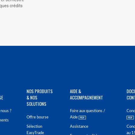
ques crédits
NOS PRODUITS
AIDE &
DOC
SE
& NOS
ACCOMPAGNEMENT
CON
SOLUTIONS
nous ?
Foire aux questions /
Cond
Offre bourse
Aide
ments
Sélection
Assistance
Cond
EasyTrade
au 1