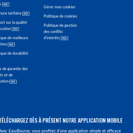
6
Gérer mes cookies
hure tarifaire
Politique de cookies
rt sur la qualité
Politique de gestion
écution
des conflits
ique de meilleure
d'intérêts
ction
ique de durabilité
s de garantie des
ts et de
lution
TÉLÉCHARGEZ DÈS À PRÉSENT NOTRE APPLICATION MOBILE
Avec EasyBourse, vous profitez d’une application simple et efficace