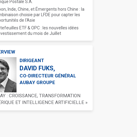
que Postale S.A.
on, Inde, Chine, et Émergents hors Chine : la
binaison choisie par LFDE pour capter les
ortunités de l'Asie
tefeuilles ETF & OPC : les nouvelles idées
nvestissement du mois de Juillet
ERVIEW
DIRIGEANT
DAVID FUKS,
CO-DIRECTEUR GÉNÉRAL
AUBAY GROUPE
BAY : CROISSANCE, TRANSFORMATION
IQUE ET INTELLIGENCE ARTIFICIELLE »