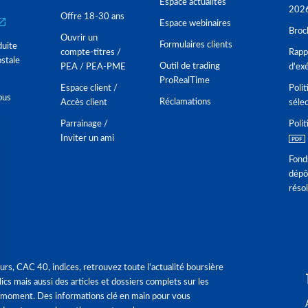
Espace actualités
202
Offre 18-30 ans
Espace webinaires
Broc
Ouvrir un
Formulaires clients
duite
compte-titres /
Rappo
stale
Outil de trading
PEA / PEA-PME
d'ex
ProRealTime
Espace client /
Polit
ous
Réclamations
Accès client
séle
Parrainage /
Polit
Inviter un ami
Fond
dépô
réso
urs, CAC 40, indices, retrouvez toute l'actualité boursière
ics mais aussi des articles et dossiers complets sur les
 moment. Des informations clé en main pour vous