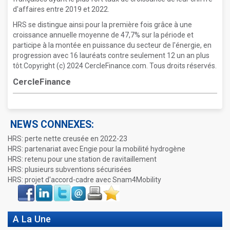
d'affaires entre 2019 et 2022.
HRS se distingue ainsi pour la première fois grâce à une
croissance annuelle moyenne de 47,7% sur la période et
participe à la montée en puissance du secteur de l'énergie, en
progression avec 16 lauréats contre seulement 12 un an plus
tôt.Copyright (c) 2024 CercleFinance.com. Tous droits réservés.
CercleFinance
NEWS CONNEXES:
HRS: perte nette creusée en 2022-23
HRS: partenariat avec Engie pour la mobilité hydrogène
HRS: retenu pour une station de ravitaillement
HRS: plusieurs subventions sécurisées
HRS: projet d'accord-cadre avec Snam4Mobility
Face
LinkIn
Twitter
Envoyer
Imprimer
Favoris
book
A La Une