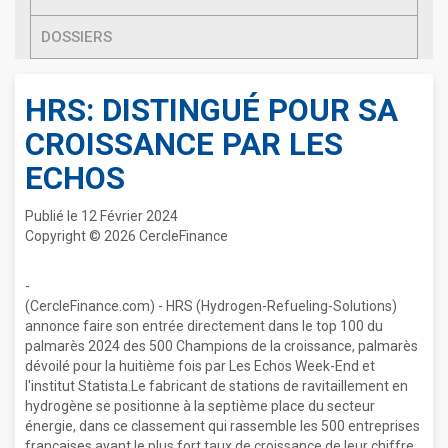
DOSSIERS
HRS: DISTINGUÉ POUR SA
CROISSANCE PAR LES
ECHOS
Publié le 12 Février 2024
Copyright © 2026 CercleFinance
-
(CercleFinance.com) - HRS (Hydrogen-Refueling-Solutions)
annonce faire son entrée directement dans le top 100 du
palmarès 2024 des 500 Champions de la croissance, palmarès
dévoilé pour la huitième fois par Les Echos Week-End et
l'institut Statista.Le fabricant de stations de ravitaillement en
hydrogène se positionne à la septième place du secteur
énergie, dans ce classement qui rassemble les 500 entreprises
françaises ayant le plus fort taux de croissance de leur chiffre