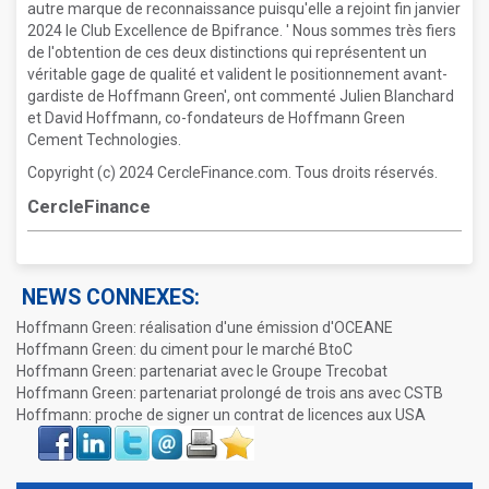
autre marque de reconnaissance puisqu'elle a rejoint fin janvier
2024 le Club Excellence de Bpifrance. ' Nous sommes très fiers
de l'obtention de ces deux distinctions qui représentent un
véritable gage de qualité et valident le positionnement avant-
gardiste de Hoffmann Green', ont commenté Julien Blanchard
et David Hoffmann, co-fondateurs de Hoffmann Green
Cement Technologies.
Copyright (c) 2024 CercleFinance.com. Tous droits réservés.
CercleFinance
NEWS CONNEXES:
Hoffmann Green: réalisation d'une émission d'OCEANE
Hoffmann Green: du ciment pour le marché BtoC
Hoffmann Green: partenariat avec le Groupe Trecobat
Hoffmann Green: partenariat prolongé de trois ans avec CSTB
Hoffmann: proche de signer un contrat de licences aux USA
Face
LinkIn
Twitter
Envoyer
Imprimer
Favoris
book