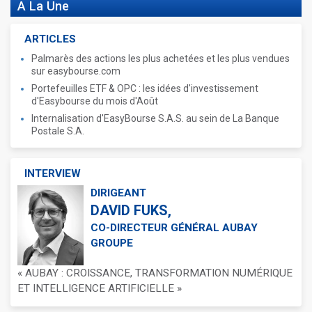
A La Une
ARTICLES
Palmarès des actions les plus achetées et les plus vendues
sur easybourse.com
Portefeuilles ETF & OPC : les idées d'investissement
d'Easybourse du mois d'Août
Internalisation d'EasyBourse S.A.S. au sein de La Banque
Postale S.A.
INTERVIEW
DIRIGEANT
DAVID FUKS,
CO-DIRECTEUR GÉNÉRAL AUBAY
GROUPE
« AUBAY : CROISSANCE, TRANSFORMATION NUMÉRIQUE
ET INTELLIGENCE ARTIFICIELLE »