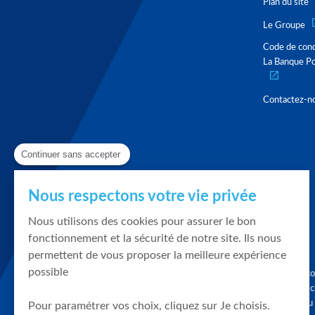
Plan du site
Le Groupe
Code de con
La Banque Po
Contactez-n
Continuer sans accepter
Nous respectons votre vie privée
Nous utilisons des cookies pour assurer le bon
fonctionnement et la sécurité de notre site. Ils nous
permettent de vous proposer la meilleure expérience
possible
Graphique, co
en quelques cl
tendances du
Pour paramétrer vos choix, cliquez sur Je choisis.