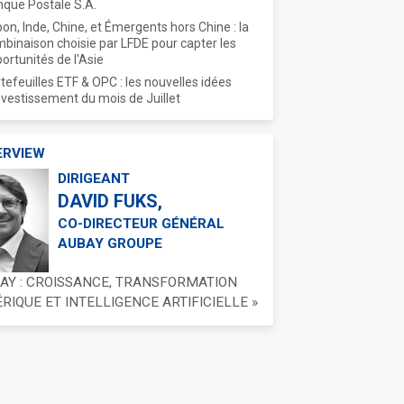
que Postale S.A.
on, Inde, Chine, et Émergents hors Chine : la
binaison choisie par LFDE pour capter les
ortunités de l'Asie
tefeuilles ETF & OPC : les nouvelles idées
nvestissement du mois de Juillet
ERVIEW
DIRIGEANT
DAVID FUKS,
CO-DIRECTEUR GÉNÉRAL
AUBAY GROUPE
BAY : CROISSANCE, TRANSFORMATION
IQUE ET INTELLIGENCE ARTIFICIELLE »