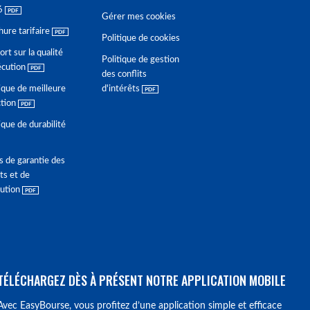
6
Gérer mes cookies
hure tarifaire
Politique de cookies
rt sur la qualité
Politique de gestion
écution
des conflits
ique de meilleure
d'intérêts
ction
ique de durabilité
s de garantie des
ts et de
lution
TÉLÉCHARGEZ DÈS À PRÉSENT NOTRE APPLICATION MOBILE
Avec EasyBourse, vous profitez d’une application simple et efficace